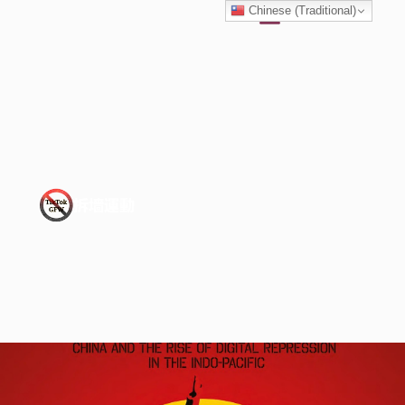
跳
Chinese (Traditional)
至
主
要
內
容