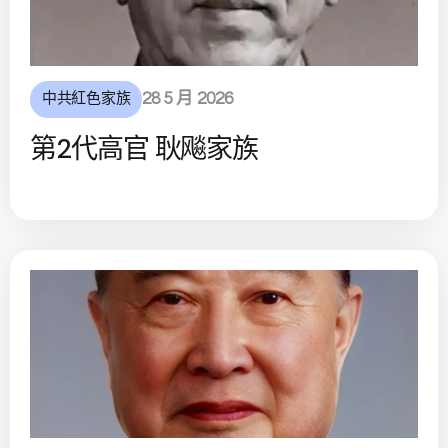
中共紅色家族
28 5 月 2026
第2代高官 耿飚家族