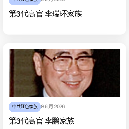
第3代高官 李瑞环家族
中共紅色家族
9 6 月 2026
第3代高官 李鹏家族