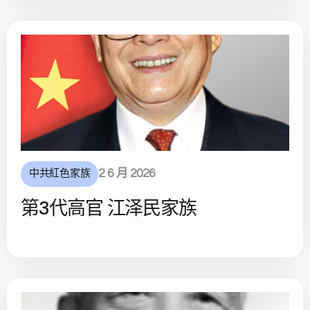
中共紅色家族
2 6 月 2026
第3代高官 江泽民家族