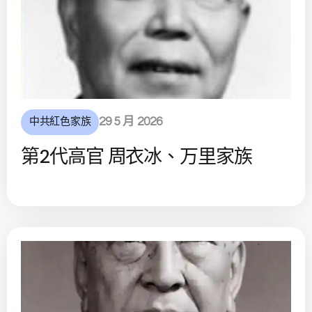
中共紅色家族
29 5 月 2026
第2代高官 周衣冰、万里家族