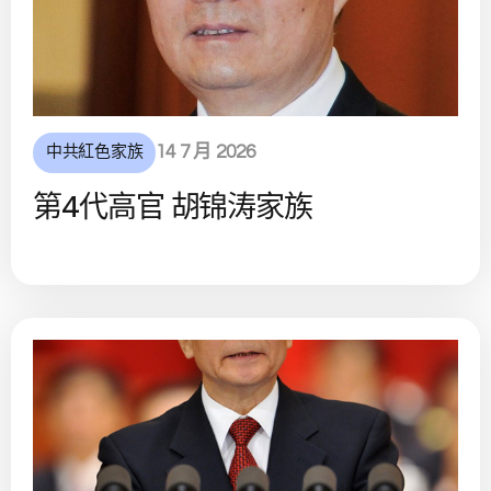
中共紅色家族
14 7 月 2026
第4代高官 胡锦涛家族