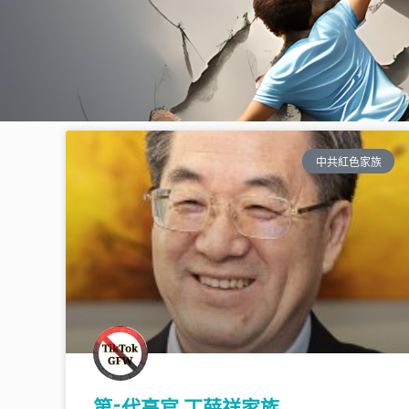
中共紅色家族
第5代高官 丁薛祥家族