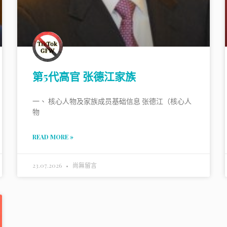
第5代高官 张德江家族
一、 核心人物及家族成员基础信息 张德江（核心人
物
READ MORE »
23.07.2026
尚無留言