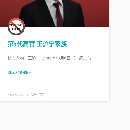
第5代高官 王沪宁家族
核心人物：王沪宁（1955年10月6日—） 籍贯与
READ MORE »
23.07.2026
尚無留言