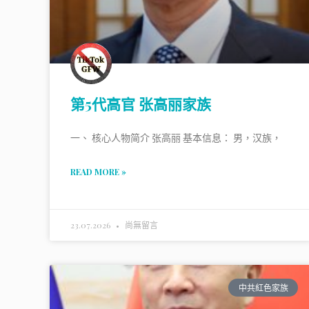
第5代高官 张高丽家族
一、 核心人物简介 张高丽 基本信息： 男，汉族，
READ MORE »
23.07.2026
尚無留言
中共紅色家族