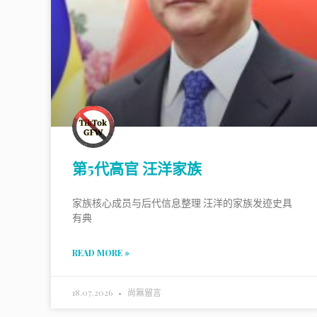
第5代高官 汪洋家族
家族核心成员与后代信息整理 汪洋的家族发迹史具
有典
READ MORE »
18.07.2026
尚無留言