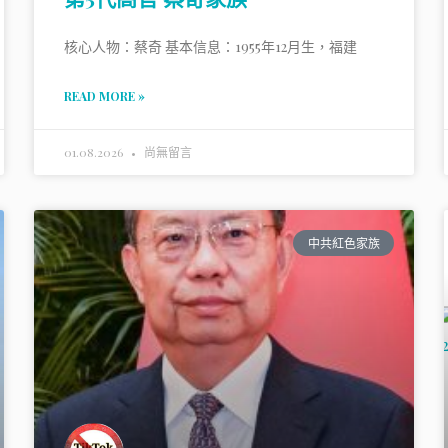
核心人物：蔡奇 基本信息：1955年12月生，福建
READ MORE »
01.08.2026
尚無留言
中共紅色家族