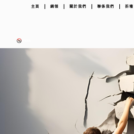
跳
主頁
綱領
關於我們
聯係我們
拆墻
至
主
要
內
容